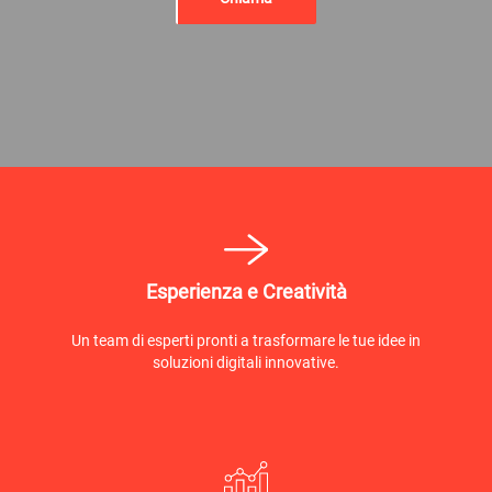
Esperienza e Creatività
Un team di esperti pronti a trasformare le tue idee in
soluzioni digitali innovative.