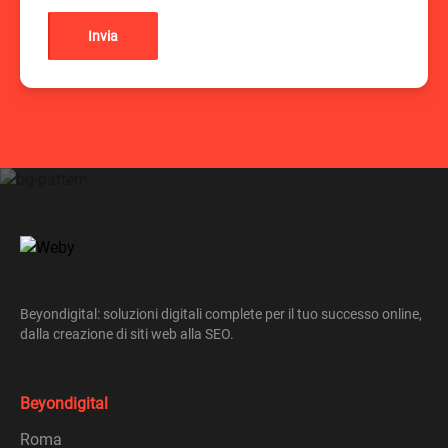
Invia
Beyondigital: soluzioni digitali complete per il tuo successo online,
dalla creazione di siti web alla SEO.
Beyondigital
Roma