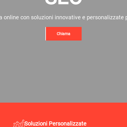
 online con soluzioni innovative e personalizzate p
Chiama
Soluzioni Personalizzate