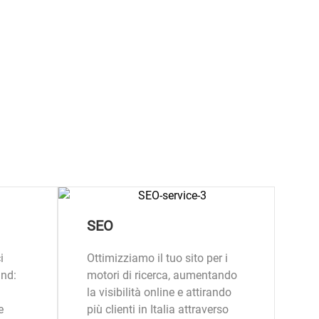
SEO
i
Ottimizziamo il tuo sito per i
and:
motori di ricerca, aumentando
la visibilità online e attirando
e
più clienti in Italia attraverso