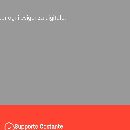
er ogni esigenza digitale.
Supporto Costante