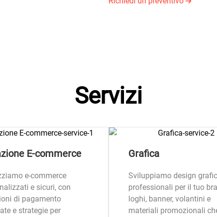
Richiedi un preventivo
Servizi
azione E-commerce
Grafica
izziamo e-commerce
Sviluppiamo design grafic
alizzati e sicuri, con
professionali per il tuo br
ioni di pagamento
loghi, banner, volantini e
ate e strategie per
materiali promozionali ch