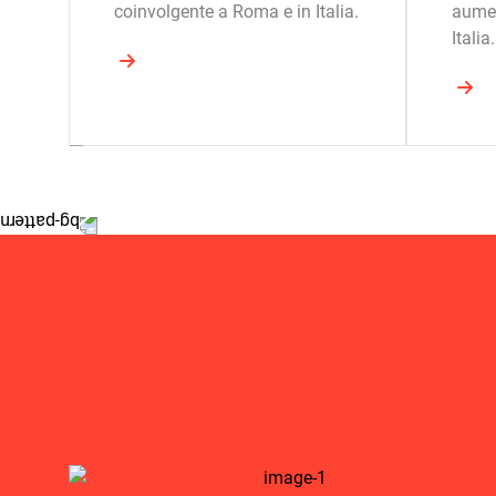
coinvolgente a Roma e in Italia.
aumen
Italia.