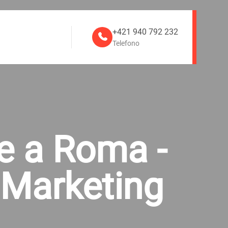
+421 940 792 232
Telefono
le a Roma -
 Marketing