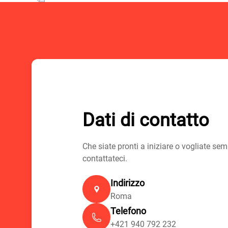
Dati di contatto
Che siate pronti a iniziare o vogliate s
contattateci.
Indirizzo
Roma
Telefono
+421 940 792 232