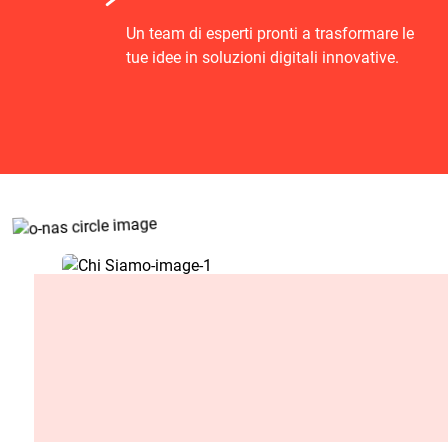
Un team di esperti pronti a trasformare le
tue idee in soluzioni digitali innovative.