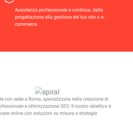
Assistenza professionale e continua, dalla
progettazione alla gestione del tuo sito o e-
commerce.
ale con sede a Roma, specializzata nella creazione di
ofessionale e ottimizzazione SEO. Il nostro obiettivo è
escere online con soluzioni su misura e strategie