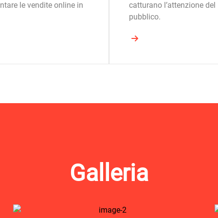
tare le vendite online in
catturano l’attenzione del
pubblico.
Galleria