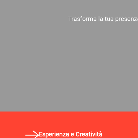
Trasforma la tua presenza
Esperienza e Creatività