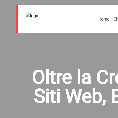
Home
Ch
Oltre la C
Siti Web,