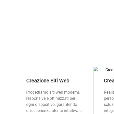
Creazione Siti Web
Cre
Progettiamo siti web moderni,
Real
responsive e ottimizzati per
person
ogni dispositivo, garantendo
soluz
un’esperienza utente intuitiva e
integr